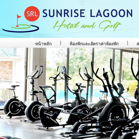
หน้าหลัก
ห้องพักและอัตราค่าห้องพัก
ส