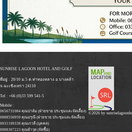
SUNRISE LAGOON HOTEL AND GOLF
ที่อยู่ : 20/10 ม.5 ต.ท่าทองหลาง อ.บางคล้า
จ.ฉะเชิงเทรา 24110
Tel : +66 (0)33 599 541-5
Mobile :
0656731084 คุณปาล์ม (ฝ่ายขาย ประชุมและจัดเลี้ยง)
©2026 by
sunriselagoonh
0888556959 คุณอรุณี (ฝ่ายขาย ประชุมและจัดเลี้ยง)
0931199338 คุณเกวลี (บุคคล)
0988307223 คุณด้าวุด (จัดซื้อ)