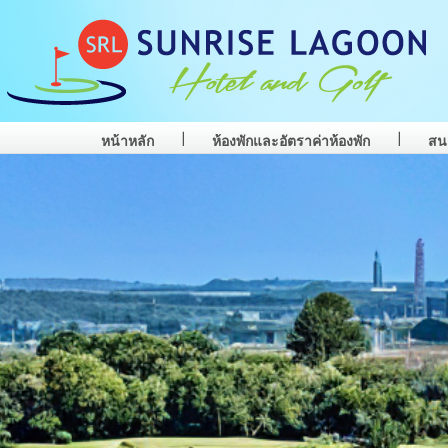
หน้าหลัก
ห้องพักและอัตราค่าห้องพัก
สน