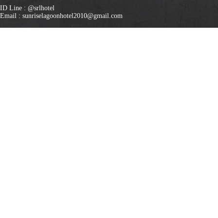
ID Line : @srlhotel
Email : sunriselagoonhotel2010@gmail.com