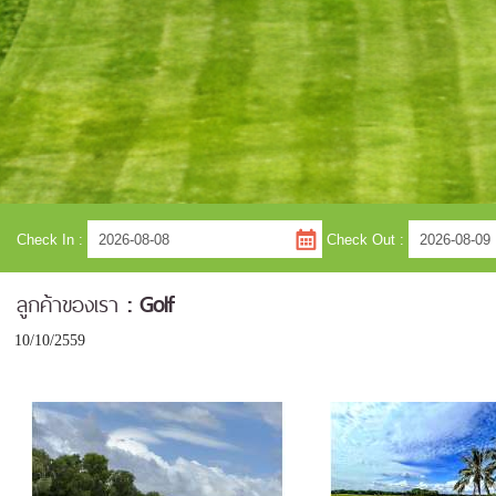
Check In
:
Check Out
:
ลูกค้าของเรา
: Golf
10/10/2559